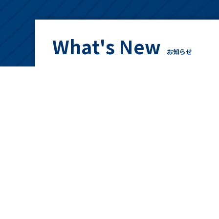
What's New
お知らせ
2026.
04.01
スタッフ紹介・研究業績を更
2025.
06.24
HPを開設しました