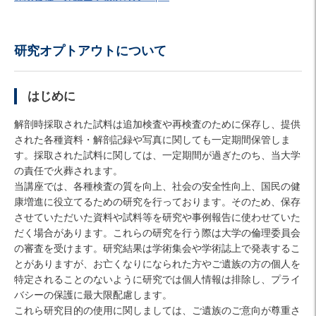
研究オプトアウトについて
はじめに
解剖時採取された試料は追加検査や再検査のために保存し、提供
された各種資料・解剖記録や写真に関しても一定期間保管しま
す。採取された試料に関しては、一定期間が過ぎたのち、当大学
の責任で火葬されます。
当講座では、各種検査の質を向上、社会の安全性向上、国民の健
康増進に役立てるための研究を行っております。そのため、保存
させていただいた資料や試料等を研究や事例報告に使わせていた
だく場合があります。これらの研究を行う際は大学の倫理委員会
の審査を受けます。研究結果は学術集会や学術誌上で発表するこ
とがありますが、お亡くなりになられた方やご遺族の方の個人を
特定されることのないように研究では個人情報は排除し、プライ
バシーの保護に最大限配慮します。
これら研究目的の使用に関しましては、ご遺族のご意向が尊重さ