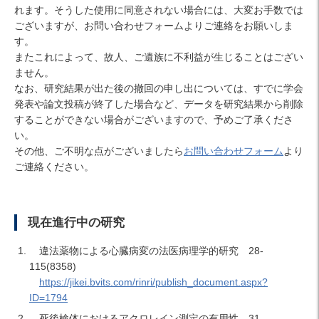
れます。そうした使用に同意されない場合には、大変お手数では
ございますが、お問い合わせフォームよりご連絡をお願いしま
す。
またこれによって、故人、ご遺族に不利益が生じることはござい
ません。
なお、研究結果が出た後の撤回の申し出については、すでに学会
発表や論文投稿が終了した場合など、データを研究結果から削除
することができない場合がございますので、予めご了承くださ
い。
その他、ご不明な点がございましたら
お問い合わせフォーム
より
ご連絡ください。
現在進行中の研究
違法薬物による心臓病変の法医病理学的研究 28-
115(8358)
https://jikei.bvits.com/rinri/publish_document.aspx?
ID=1794
死後検体におけるアクロレイン測定の有用性 31-