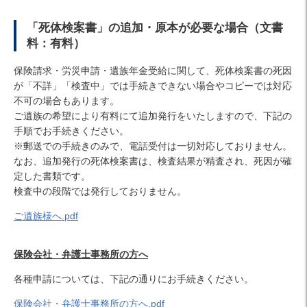
「死体検案書」の追加・原本が必要な場合（文書
料：有料）
保険請求・労災申請・遺族年金受給に関して、死体検案書の死因
が「不詳」「検査中」では手続きできない場合やコピーでは対応
不可の場合もあります。
ご遺族の希望により有料にて追加発行をいたしますので、下記の
手順でお手続きください。
※郵送での手続きのみで、電話受付は一切対応しておりません。
なお、追加発行の死体検案書は、検査結果が精査され、死因が確
定した書類です。
検査中の段階では発行しておりません。
ご遺族様へ.pdf
保険会社・弁護士事務所の方へ
各種申請については、下記の通りにお手続きください。
保険会社・弁護士事務所の方へ.pdf